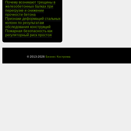
Почему возникают трещины в
железобетонных балках при
перегрузке и снижении
прочности бетона
Признаки деформаций стальных
колонн по результатам
обследования конструкций
Пожарная безопасность как
регуляторный риск простоя
© 2013-
2026
Бизнес Кострома