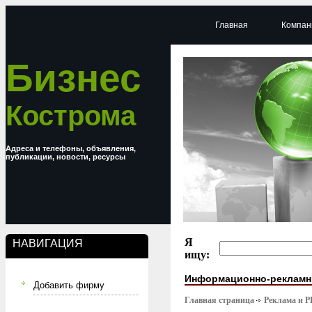
Главная
Компан
Бизнес
Кострома
Адреса и телефоны, объявления,
публикации, новости, ресурсы
Я
НАВИГАЦИЯ
ищу:
Информационно-рекламн
Добавить фирму
Главная страница
Реклама и P