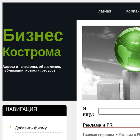
Главная
Компан
Бизнес
Кострома
Адреса и телефоны, объявления,
публикации, новости, ресурсы
Я
НАВИГАЦИЯ
ищу:
Реклама и PR
Добавить фирму
Главная страница
Реклама и P