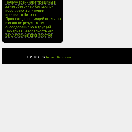
Почему возникают трещины в
железобетонных балках при
перегрузке и снижении
прочности бетона
Признаки деформаций стальных
колонн по результатам
обследования конструкций
Пожарная безопасность как
регуляторный риск простоя
© 2013-
2026
Бизнес Кострома