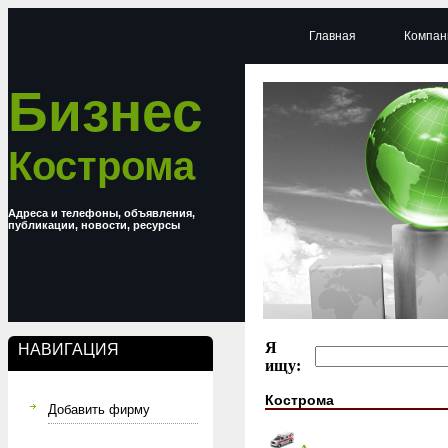
Главная
Компан
Бизнес
Кострома
Адреса и телефоны, объявления,
публикации, новости, ресурсы
Я
НАВИГАЦИЯ
ищу:
Кострома
Добавить фирму