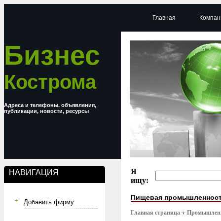
Главная
Компан
Бизнес
Кострома
Адреса и телефоны, объявления,
публикации, новости, ресурсы
Я
НАВИГАЦИЯ
ищу:
Пищевая промышленнос
Добавить фирму
Главная страница
Промышлен