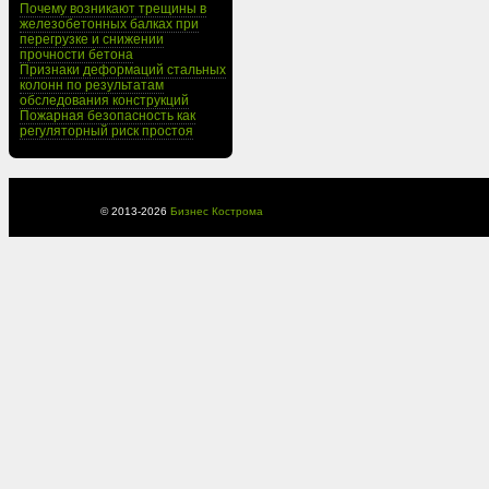
Почему возникают трещины в
железобетонных балках при
перегрузке и снижении
прочности бетона
Признаки деформаций стальных
колонн по результатам
обследования конструкций
Пожарная безопасность как
регуляторный риск простоя
© 2013-
2026
Бизнес Кострома