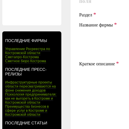
поля
*
Раздел
*
Название фирмы
ПОСЛЕДНИЕ ФИРМЫ
Управление Росреестра по
Костромской области
Сметапро-Кострома
Сметное бюро Кострома
*
Краткое описание
ПОСЛЕДНИЕ ПРЕСС-
РЕЛИЗЫ
Инфраструктурные проекты
области пересматриваются на
фоне снижения доходов
Психология предпринимателя:
как не выгореть в Костроме и
Костромской области
Преимущества бизнесов в
сфере услуг в Костроме и
Костромской области
ПОСЛЕДНИЕ СТАТЬИ