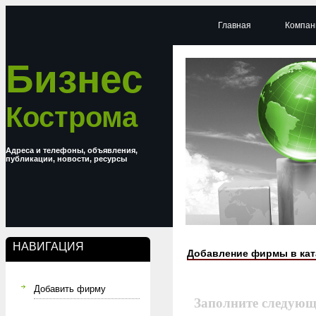
Главная
Компан
Бизнес
Кострома
Адреса и телефоны, объявления,
публикации, новости, ресурсы
НАВИГАЦИЯ
Добавление фирмы в кат
Добавить фирму
Заполните следующ