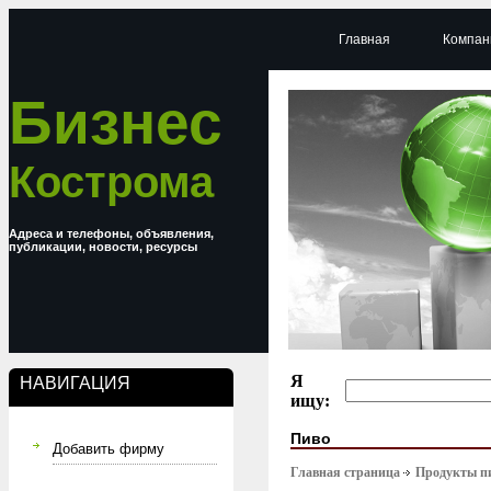
Главная
Компан
Бизнес
Кострома
Адреса и телефоны, объявления,
публикации, новости, ресурсы
Я
НАВИГАЦИЯ
ищу:
Пиво
Добавить фирму
Главная страница
Продукты п