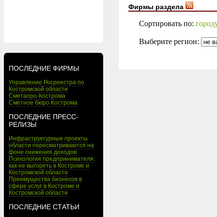
Фирмы раздела
Сортировать по:
город
Выберите регион:
ПОСЛЕДНИЕ ФИРМЫ
Управление Росреестра по
Костромской области
Сметапро-Кострома
Сметное бюро Кострома
ПОСЛЕДНИЕ ПРЕСС-
РЕЛИЗЫ
Инфраструктурные проекты
области пересматриваются на
фоне снижения доходов
Психология предпринимателя:
как не выгореть в Костроме и
Костромской области
Преимущества бизнесов в
сфере услуг в Костроме и
Костромской области
ПОСЛЕДНИЕ СТАТЬИ