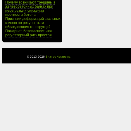
Почему возникают трещины в
железобетонных балках при
перегрузке и снижении
прочности бетона
Признаки деформаций стальных
колонн по результатам
обследования конструкций
Пожарная безопасность как
регуляторный риск простоя
© 2013-
2026
Бизнес Кострома