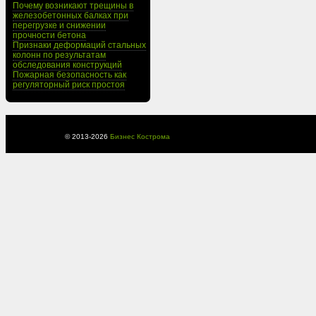
Почему возникают трещины в
железобетонных балках при
перегрузке и снижении
прочности бетона
Признаки деформаций стальных
колонн по результатам
обследования конструкций
Пожарная безопасность как
регуляторный риск простоя
© 2013-
2026
Бизнес Кострома