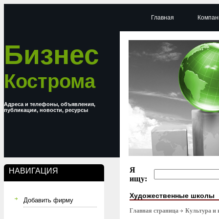
Главная
Компан
Бизнес
Кострома
Адреса и телефоны, объявления,
публикации, новости, ресурсы
Я
НАВИГАЦИЯ
ищу:
Художественные школы
Добавить фирму
Главная страница
Культура и 