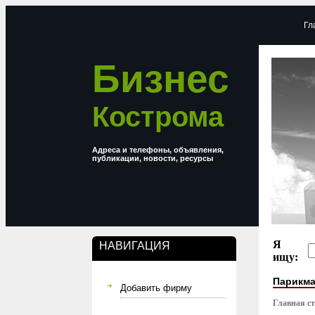
Гл
Бизнес
Кострома
Адреса и телефоны, объявления,
публикации, новости, ресурсы
Я
НАВИГАЦИЯ
ищу:
Парикма
Добавить фирму
Главная с