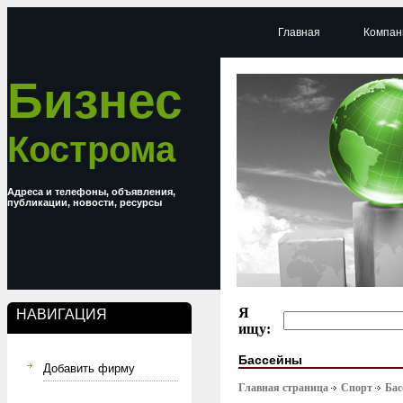
Главная
Компан
Бизнес
Кострома
Адреса и телефоны, объявления,
публикации, новости, ресурсы
Я
НАВИГАЦИЯ
ищу:
Бассейны
Добавить фирму
Главная страница
Спорт
Бас