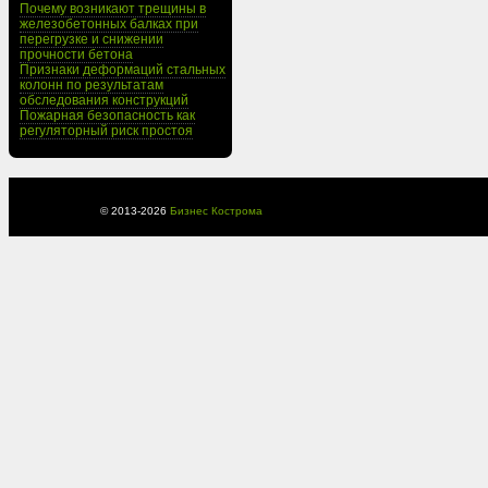
Почему возникают трещины в
железобетонных балках при
перегрузке и снижении
прочности бетона
Признаки деформаций стальных
колонн по результатам
обследования конструкций
Пожарная безопасность как
регуляторный риск простоя
© 2013-
2026
Бизнес Кострома