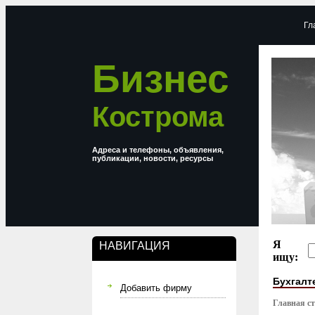
Гл
Бизнес
Кострома
Адреса и телефоны, объявления,
публикации, новости, ресурсы
Я
НАВИГАЦИЯ
ищу:
Бухгалт
Добавить фирму
Главная с