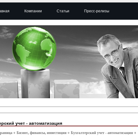
авная
Компании
Статьи
Пресс-релизы
ерский учет - автоматизация
траница
Бизнес, финансы, инвестиции
Бухгалтерский учет - автоматизация