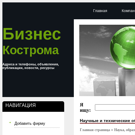
Главная
Компан
Бизнес
Кострома
Адреса и телефоны, объявления,
публикации, новости, ресурсы
Я
НАВИГАЦИЯ
ищу:
Научные и технические 
Добавить фирму
Главная страница
Наука, обра