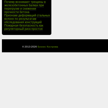
Почему возникают трещины в
железобетонных балках при
перегрузке и снижении
прочности бетона
Признаки деформаций стальных
колонн по результатам
обследования конструкций
Пожарная безопасность как
регуляторный риск простоя
© 2013-
2026
Бизнес Кострома