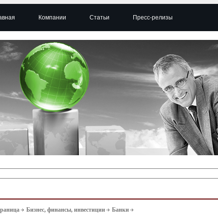
авная
Компании
Статьи
Пресс-релизы
траница
Бизнес, финансы, инвестиции
Банки