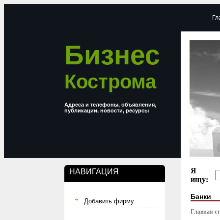
Гл
Бизнес
Кострома
Адреса и телефоны, объявления,
публикации, новости, ресурсы
Я
НАВИГАЦИЯ
ищу:
Банки
Добавить фирму
Главная с