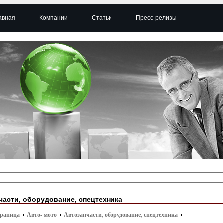
авная
Компании
Статьи
Пресс-релизы
части, оборудование, спецтехника
траница
Авто- мото
Автозапчасти, оборудование, спецтехника