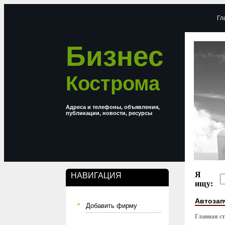
Гл
Бизнес
Кострома
Адреса и телефоны, объявления,
публикации, новости, ресурсы
Я
НАВИГАЦИЯ
ищу:
Автозап
Добавить фирму
Главная с