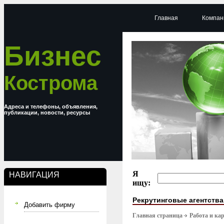
Главная
Компан
Бизнес
Кострома
Адреса и телефоны, объявления,
публикации, новости, ресурсы
Я
НАВИГАЦИЯ
ищу:
Рекрутинговые агентства
Добавить фирму
Главная страница
Работа и ка