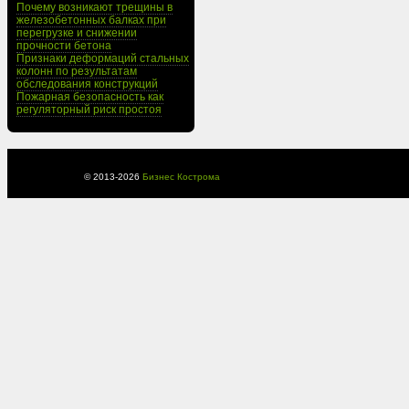
Почему возникают трещины в
железобетонных балках при
перегрузке и снижении
прочности бетона
Признаки деформаций стальных
колонн по результатам
обследования конструкций
Пожарная безопасность как
регуляторный риск простоя
© 2013-
2026
Бизнес Кострома