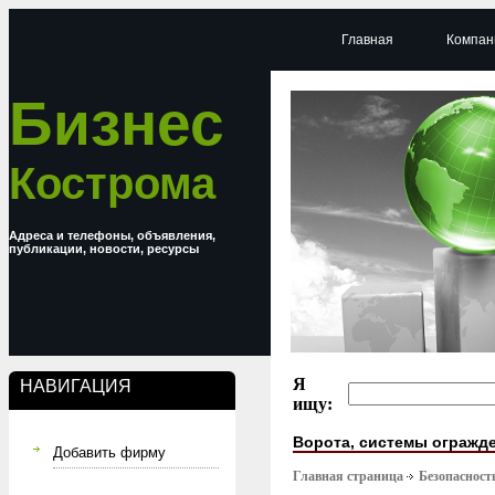
Главная
Компан
Бизнес
Кострома
Адреса и телефоны, объявления,
публикации, новости, ресурсы
Я
НАВИГАЦИЯ
ищу:
Ворота, системы огражд
Добавить фирму
Главная страница
Безопасност