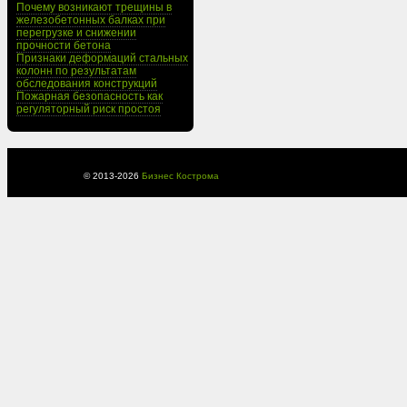
Почему возникают трещины в
железобетонных балках при
перегрузке и снижении
прочности бетона
Признаки деформаций стальных
колонн по результатам
обследования конструкций
Пожарная безопасность как
регуляторный риск простоя
© 2013-
2026
Бизнес Кострома