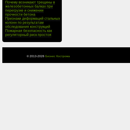
Почему возникают трещины в
железобетонных балках при
перегрузке и снижении
прочности бетона
Признаки деформаций стальных
колонн по результатам
обследования конструкций
Пожарная безопасность как
регуляторный риск простоя
© 2013-
2026
Бизнес Кострома