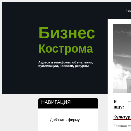
Гл
Бизнес
Кострома
Адреса и телефоны, объявления,
публикации, новости, ресурсы
Я
НАВИГАЦИЯ
ищу:
Культур
Добавить фирму
Главная с