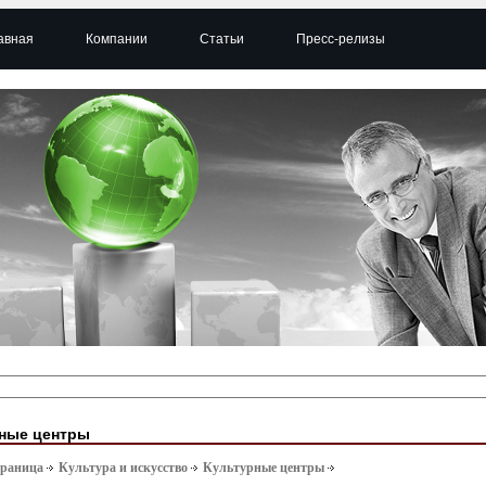
авная
Компании
Статьи
Пресс-релизы
ные центры
траница
Культура и искусство
Культурные центры