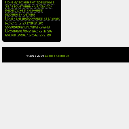
Почему возникают трещины в
железобетонных балках при
перегрузке и снижении
прочности бетона
Признаки деформаций стальных
колонн по результатам
обследования конструкций
Пожарная безопасность как
регуляторный риск простоя
© 2013-
2026
Бизнес Кострома