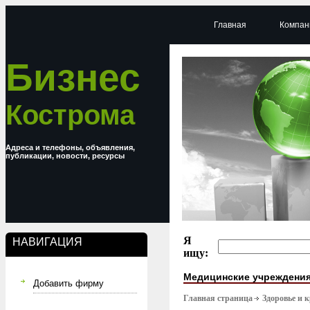
Главная
Компан
Бизнес
Кострома
Адреса и телефоны, объявления,
публикации, новости, ресурсы
Я
НАВИГАЦИЯ
ищу:
Медицинские учреждени
Добавить фирму
Главная страница
Здоровье и 