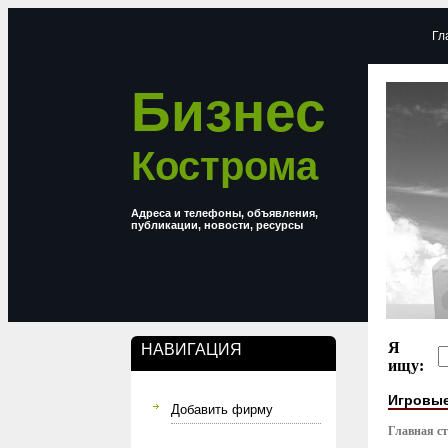
Гл
Бизнес
Кострома
Адреса и телефоны, объявления,
публикации, новости, ресурсы
Я
НАВИГАЦИЯ
ищу:
Игровы
Добавить фирму
Главная с