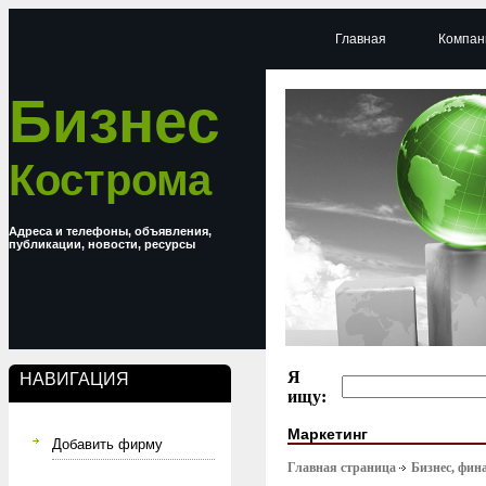
Главная
Компан
Бизнес
Кострома
Адреса и телефоны, объявления,
публикации, новости, ресурсы
Я
НАВИГАЦИЯ
ищу:
Маркетинг
Добавить фирму
Главная страница
Бизнес, фин