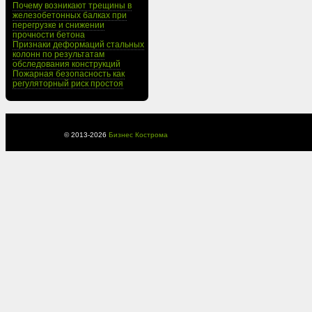
Почему возникают трещины в
железобетонных балках при
перегрузке и снижении
прочности бетона
Признаки деформаций стальных
колонн по результатам
обследования конструкций
Пожарная безопасность как
регуляторный риск простоя
© 2013-
2026
Бизнес Кострома