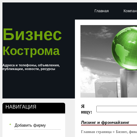
Главная
Компан
Бизнес
Кострома
Адреса и телефоны, объявления,
публикации, новости, ресурсы
Я
НАВИГАЦИЯ
ищу:
Лизинг и фрэнчайзинг
Добавить фирму
Главная страница
Бизнес, фин