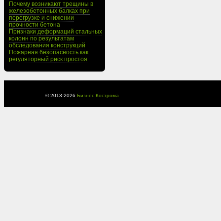
Почему возникают трещины в
железобетонных балках при
перегрузке и снижении
прочности бетона
Признаки деформаций стальных
колонн по результатам
обследования конструкций
Пожарная безопасность как
регуляторный риск простоя
© 2013-
2026
Бизнес Кострома