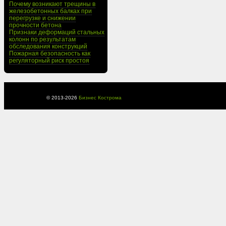
Почему возникают трещины в
железобетонных балках при
перегрузке и снижении
прочности бетона
Признаки деформаций стальных
колонн по результатам
обследования конструкций
Пожарная безопасность как
регуляторный риск простоя
© 2013-
2026
Бизнес Кострома