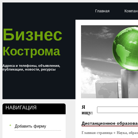
Главная
Компан
Бизнес
Кострома
Адреса и телефоны, объявления,
публикации, новости, ресурсы
Я
НАВИГАЦИЯ
ищу:
Дистанционное образова
Добавить фирму
Главная страница
Наука, обра