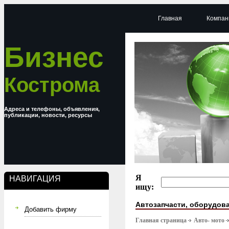
Главная
Компан
Бизнес
Кострома
Адреса и телефоны, объявления,
публикации, новости, ресурсы
Я
НАВИГАЦИЯ
ищу:
Автозапчасти, оборудова
Добавить фирму
Главная страница
Авто- мото