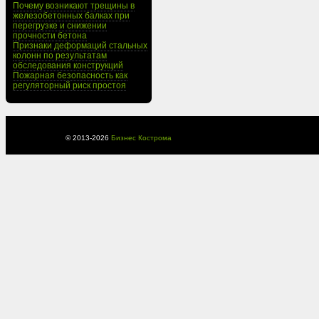
Почему возникают трещины в
железобетонных балках при
перегрузке и снижении
прочности бетона
Признаки деформаций стальных
колонн по результатам
обследования конструкций
Пожарная безопасность как
регуляторный риск простоя
© 2013-
2026
Бизнес Кострома