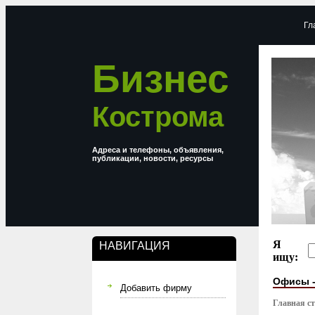
Гл
Бизнес
Кострома
Адреса и телефоны, объявления,
публикации, новости, ресурсы
Я
НАВИГАЦИЯ
ищу:
Офисы 
Добавить фирму
Главная с