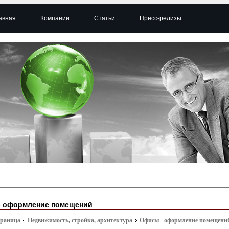
авная
Компании
Статьи
Пресс-релизы
- оформление помещений
траница
Недвижимость, стройка, архитектура
Офисы - оформление помещени