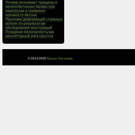
Почему возникают трещины в
железобетонных балках при
перегрузке и снижении
прочности бетона
Признаки деформаций стальных
колонн по результатам
обследования конструкций
Пожарная безопасность как
регуляторный риск простоя
© 2013-
2026
Бизнес Кострома