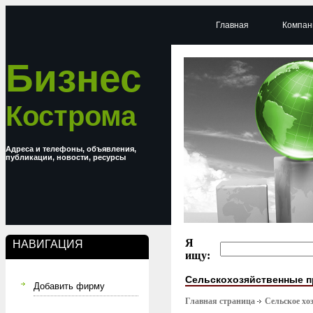
Главная
Компан
Бизнес
Кострома
Адреса и телефоны, объявления,
публикации, новости, ресурсы
Я
НАВИГАЦИЯ
ищу:
Сельскохозяйственные п
Добавить фирму
Главная страница
Сельское хо