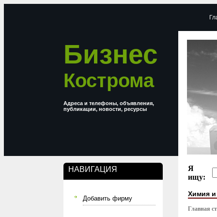
Гл
Бизнес
Кострома
Адреса и телефоны, объявления,
публикации, новости, ресурсы
Я
НАВИГАЦИЯ
ищу:
Химия и
Добавить фирму
Главная с