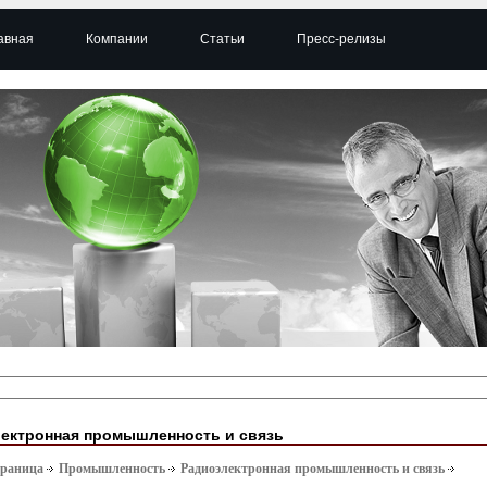
авная
Компании
Статьи
Пресс-релизы
ектронная промышленность и связь
траница
Промышленность
Радиоэлектронная промышленность и связь