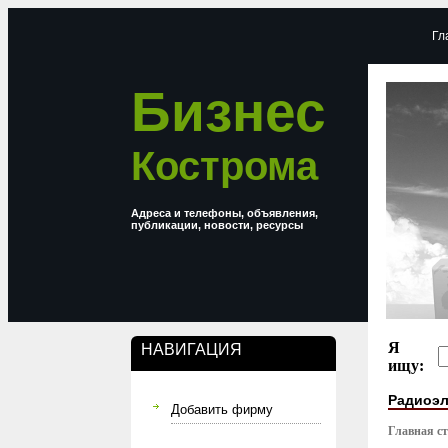
Гл
Бизнес
Кострома
Адреса и телефоны, объявления,
публикации, новости, ресурсы
Я
НАВИГАЦИЯ
ищу:
Радиоэл
Добавить фирму
Главная с