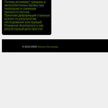
Почему возникают трещины в
железобетонных балках при
перегрузке и снижении
прочности бетона
Признаки деформаций стальных
колонн по результатам
обследования конструкций
Пожарная безопасность как
регуляторный риск простоя
© 2013-
2026
Бизнес Кострома