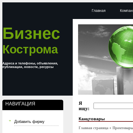
Главная
Компан
Бизнес
Кострома
Адреса и телефоны, объявления,
публикации, новости, ресурсы
Я
НАВИГАЦИЯ
ищу:
Канцтовары
Добавить фирму
Главная страница
Промтовар