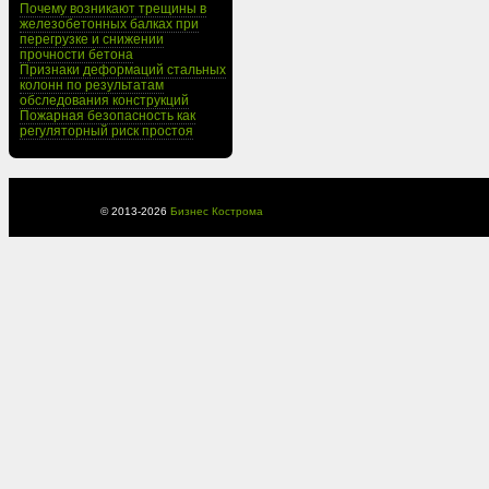
Почему возникают трещины в
железобетонных балках при
перегрузке и снижении
прочности бетона
Признаки деформаций стальных
колонн по результатам
обследования конструкций
Пожарная безопасность как
регуляторный риск простоя
© 2013-
2026
Бизнес Кострома